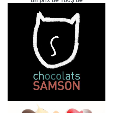
un prix de 100$ de